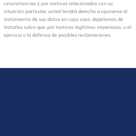
circunstancias y por motivos relacionados con su
situación particular, usted tendrá derecho a oponerse al
tratamiento de sus datos en cuyo caso, dejaríamos de
tratarlos salvo que, por motivos legítimos imperiosos, o el
ejercicio o la defensa de posibles reclamaciones.